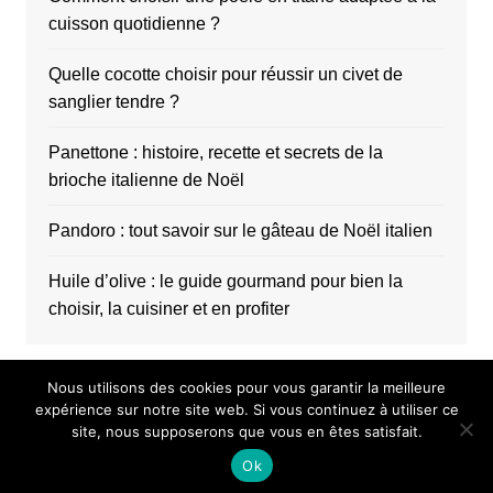
cuisson quotidienne ?
Quelle cocotte choisir pour réussir un civet de
sanglier tendre ?
Panettone : histoire, recette et secrets de la
brioche italienne de Noël
Pandoro : tout savoir sur le gâteau de Noël italien
Huile d’olive : le guide gourmand pour bien la
choisir, la cuisiner et en profiter
Nous utilisons des cookies pour vous garantir la meilleure
expérience sur notre site web. Si vous continuez à utiliser ce
site, nous supposerons que vous en êtes satisfait.
Copyright © 2026 Choco au carré. All rights reserved.
Ok