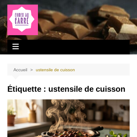
Aller
au
contenu
Accueil
ustensile de cuisson
Étiquette :
ustensile de cuisson