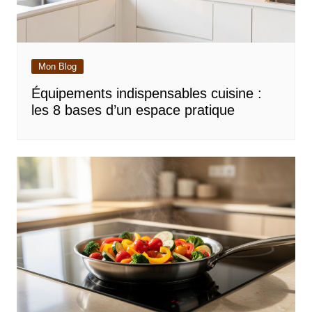
Mon Blog
Équipements indispensables cuisine :
les 8 bases d’un espace pratique