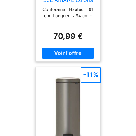
vert
Conforama : Hauteur : 61
cm. Longueur : 34 cm -
70,99 €
-11%