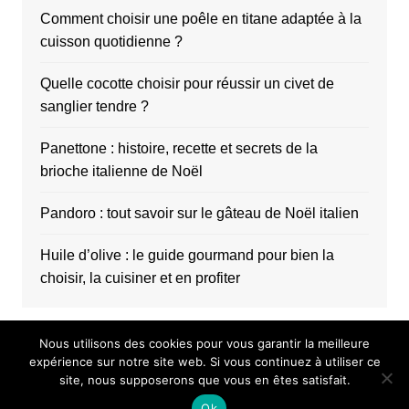
Comment choisir une poêle en titane adaptée à la
cuisson quotidienne ?
Quelle cocotte choisir pour réussir un civet de
sanglier tendre ?
Panettone : histoire, recette et secrets de la
brioche italienne de Noël
Pandoro : tout savoir sur le gâteau de Noël italien
Huile d’olive : le guide gourmand pour bien la
choisir, la cuisiner et en profiter
Nous utilisons des cookies pour vous garantir la meilleure
expérience sur notre site web. Si vous continuez à utiliser ce
site, nous supposerons que vous en êtes satisfait.
Copyright © 2026 Choco au carré. All rights reserved.
Ok