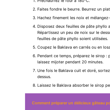
Préchauffez le four à 180°C.
Faites fondre le beurre. Beurrez un pla
Hachez finement les noix et mélangez-l
Disposez deux feuilles de pâte phyllo a
Répartissez un peu de noix sur le dessu
feuilles de pâte phyllo soient utilisées.
Coupez le Baklava en carrés ou en los
Pendant ce temps, préparez le sirop : po
laissez mijoter pendant 20 minutes.
Une fois le Baklava cuit et doré, sort
dessus.
Laissez le Baklava absorber le sirop p
Comment préparer un délicieux gâteau p