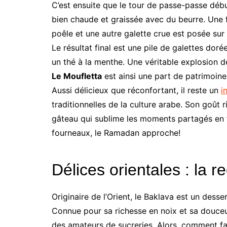
C’est ensuite que le tour de passe-passe début
bien chaude et graissée avec du beurre. Une fo
poêle et une autre galette crue est posée sur l
Le résultat final est une pile de galettes doré
un thé à la menthe. Une véritable explosion d
Le Moufletta
est ainsi une part de patrimoine
Aussi délicieux que réconfortant, il reste un
i
traditionnelles de la culture arabe. Son goût 
gâteau qui sublime les moments partagés en f
fourneaux, le Ramadan approche!
Délices orientales : la 
Originaire de l’Orient, le Baklava est un dess
Connue pour sa richesse en noix et sa douceur
des amateurs de sucreries. Alors, comment fa