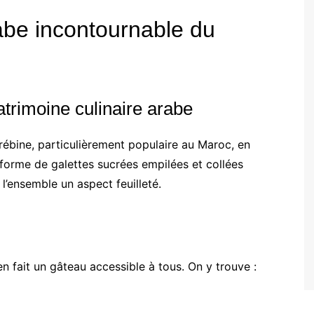
abe incontournable du
atrimoine culinaire arabe
rébine, particulièrement populaire au Maroc, en
a forme de galettes sucrées empilées et collées
l’ensemble un aspect feuilleté.
en fait un gâteau accessible à tous. On y trouve :