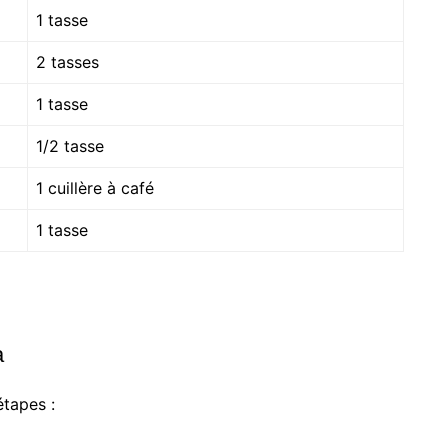
1 tasse
2 tasses
1 tasse
1/2 tasse
1 cuillère à café
1 tasse
a
étapes :