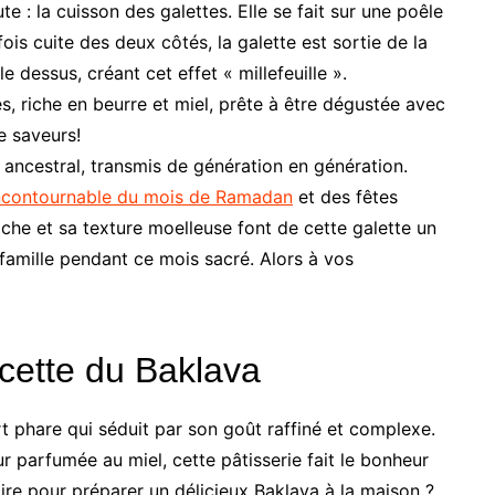
e : la cuisson des galettes. Elle se fait sur une poêle
is cuite des deux côtés, la galette est sortie de la
e dessus, créant cet effet « millefeuille ».
es, riche en beurre et miel, prête à être dégustée avec
e saveurs!
 ancestral, transmis de génération en génération.
ncontournable du mois de Ramadan
et des fêtes
riche et sa texture moelleuse font de cette galette un
amille pendant ce mois sacré. Alors à vos
recette du Baklava
ert phare qui séduit par son goût raffiné et complexe.
 parfumée au miel, cette pâtisserie fait le bonheur
ire pour préparer un délicieux Baklava à la maison ?