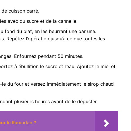
t de cuisson carré.
es avec du sucre et de la cannelle.
u fond du plat, en les beurrant une par une.
s. Répétez l’opération jusqu’à ce que toutes les
anges. Enfournez pendant 50 minutes.
rtez à ébullition le sucre et l’eau. Ajoutez le miel et
ez-le du four et versez immédiatement le sirop chaud
endant plusieurs heures avant de le déguster.
our le Ramadan ?