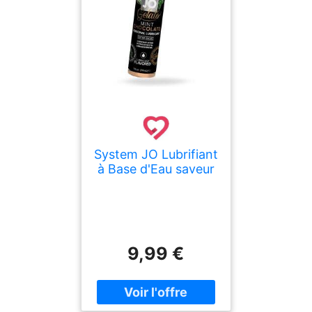
System JO Lubrifiant
à Base d'Eau saveur
Glace Menthe
Chocolat 30 ml
9,99 €