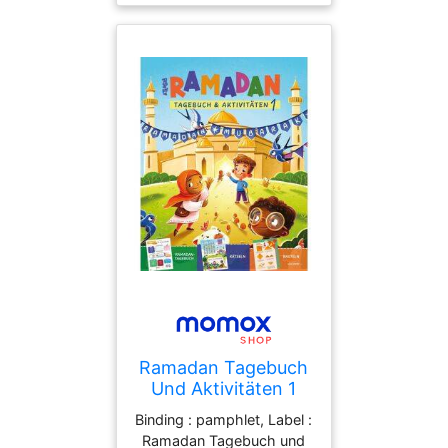
03-22, languages :
german, ISBN :
3948139164
Ramadan Tagebuch
Und Aktivitäten 1
Binding : pamphlet, Label :
Ramadan Tagebuch und