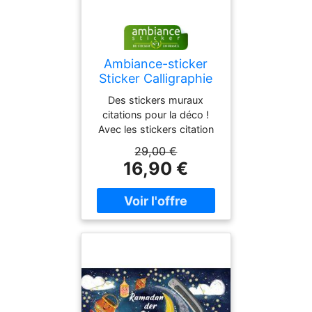
Ambiance-sticker
Sticker Calligraphie
arabe RAMADAN
Des stickers muraux
citations pour la déco !
Avec les stickers citation
et ce sticker Calligraphie
29,00 €
arabe RAMADAN , vous
16,90 €
pourrez enfin décorer
l'intérieur de votre cuisine
à votre guise avec leur
aide ! Où coller cet
autocollant déco ? Ces
stickers proverbes
d'hommes célèbres
seront parfait pour les