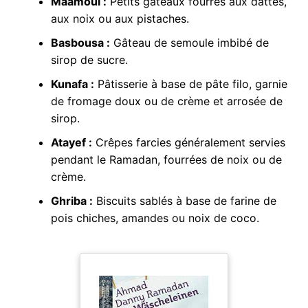
Maamoul :
Petits gâteaux fourrés aux dattes,
aux noix ou aux pistaches.
Basbousa :
Gâteau de semoule imbibé de
sirop de sucre.
Kunafa :
Pâtisserie à base de pâte filo, garnie
de fromage doux ou de crème et arrosée de
sirop.
Atayef :
Crêpes farcies généralement servies
pendant le Ramadan, fourrées de noix ou de
crème.
Ghriba :
Biscuits sablés à base de farine de
pois chiches, amandes ou noix de coco.