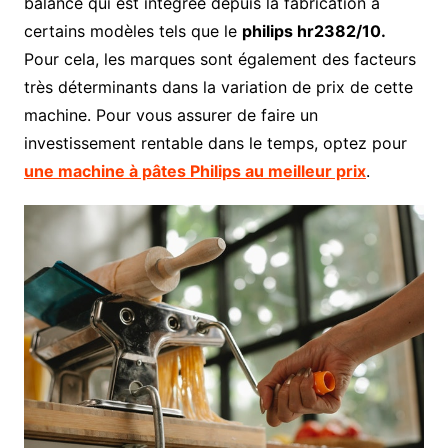
balance qui est intégrée depuis la fabrication à
certains modèles tels que le
philips hr2382/10.
Pour cela, les marques sont également des facteurs
très déterminants dans la variation de prix de cette
machine. Pour vous assurer de faire un
investissement rentable dans le temps, optez pour
une machine à pâtes Philips au meilleur prix
.