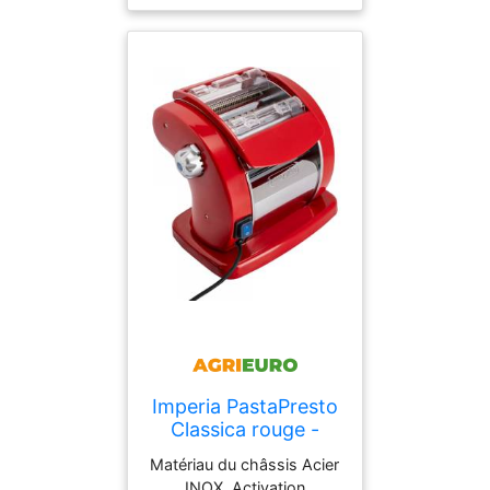
Type de pâtes Feuille de
lasagne
Imperia PastaPresto
Classica rouge -
Machine à pâtes
Matériau du châssis Acier
électrique en INOX
INOX, Activation