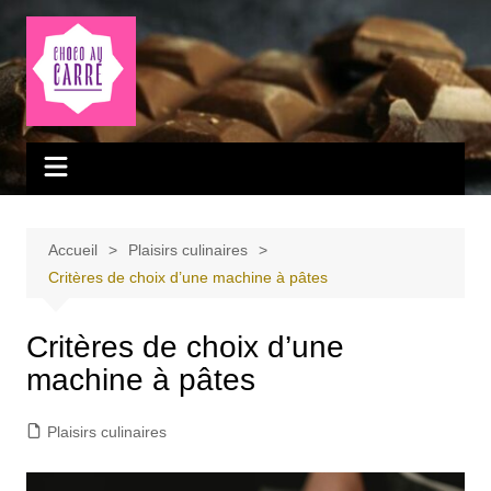
Aller
au
contenu
Accueil
Plaisirs culinaires
Critères de choix d’une machine à pâtes
Critères de choix d’une
machine à pâtes
Plaisirs culinaires