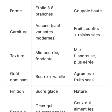
Étoile à 8
Forme
Coupole haute
branches
Aucune (sauf
Fruits confits
Garniture
variantes
+ raisins secs
modernes)
Mie
Mie beurrée,
Texture
filandreuse,
fondante
plus aérée
Goût
Agrumes +
Beurre + vanille
dominant
fruits secs
Finition
Sucre glace
Nature
Ceux qui
Ceux qui
aiment les