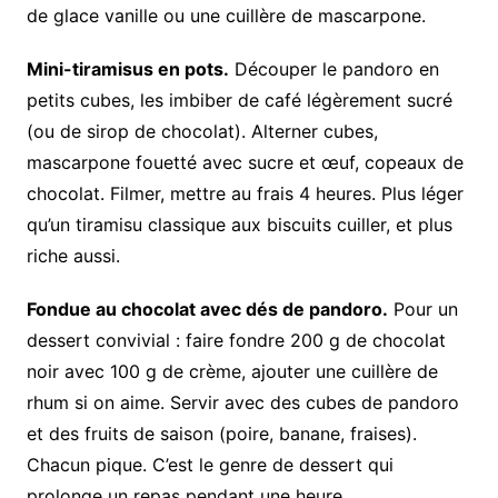
de glace vanille ou une cuillère de mascarpone.
Mini-tiramisus en pots.
Découper le pandoro en
petits cubes, les imbiber de café légèrement sucré
(ou de sirop de chocolat). Alterner cubes,
mascarpone fouetté avec sucre et œuf, copeaux de
chocolat. Filmer, mettre au frais 4 heures. Plus léger
qu’un tiramisu classique aux biscuits cuiller, et plus
riche aussi.
Fondue au chocolat avec dés de pandoro.
Pour un
dessert convivial : faire fondre 200 g de chocolat
noir avec 100 g de crème, ajouter une cuillère de
rhum si on aime. Servir avec des cubes de pandoro
et des fruits de saison (poire, banane, fraises).
Chacun pique. C’est le genre de dessert qui
prolonge un repas pendant une heure.