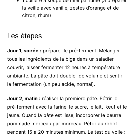
1 cuillère à soupe de miel parfumé (à préparer
la veille avec vanille, zestes d’orange et de
citron, rhum)
Les étapes
Jour 1, soirée :
préparer le pré-ferment. Mélanger
tous les ingrédients de la biga dans un saladier,
couvrir, laisser fermenter 12 heures à température
ambiante. La pâte doit doubler de volume et sentir
la fermentation (un peu acide, normal).
Jour 2, matin :
réaliser la première pâte. Pétrir le
pré-ferment avec la farine, le sucre, le lait, l’œuf et le
jaune. Quand la pâte est lisse, incorporer le beurre
pommade morceau par morceau. Pétrir au robot
pendant 15 à 20 minutes minimum. Le test du voile :