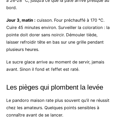
à 26-28 °C, jusqu’à ce que la pâte arrive presque au
bord.
Jour 3, matin :
cuisson. Four préchauffé à 170 °C.
Cuire 45 minutes environ. Surveiller la coloration : la
pointe doit dorer sans noircir. Démouler tiède,
laisser refroidir tête en bas sur une grille pendant
plusieurs heures.
Le sucre glace arrive au moment de servir, jamais
avant. Sinon il fond et l’effet est raté.
Les pièges qui plombent la levée
Le pandoro maison rate plus souvent qu’il ne réussit
chez les amateurs. Quelques points sensibles à
connaître avant de se lancer.