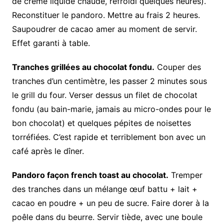
de crème liquide chaude, refroidi quelques heures).
Reconstituer le pandoro. Mettre au frais 2 heures.
Saupoudrer de cacao amer au moment de servir.
Effet garanti à table.
Tranches grillées au chocolat fondu.
Couper des
tranches d’un centimètre, les passer 2 minutes sous
le grill du four. Verser dessus un filet de chocolat
fondu (au bain-marie, jamais au micro-ondes pour le
bon chocolat) et quelques pépites de noisettes
torréfiées. C’est rapide et terriblement bon avec un
café après le dîner.
Pandoro façon french toast au chocolat.
Tremper
des tranches dans un mélange œuf battu + lait +
cacao en poudre + un peu de sucre. Faire dorer à la
poêle dans du beurre. Servir tiède, avec une boule