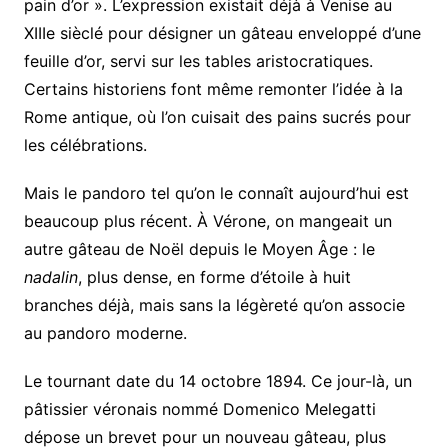
pain d’or ». L’expression existait déjà à Venise au
XIIIe sièclé pour désigner un gâteau enveloppé d’une
feuille d’or, servi sur les tables aristocratiques.
Certains historiens font même remonter l’idée à la
Rome antique, où l’on cuisait des pains sucrés pour
les célébrations.
Mais le pandoro tel qu’on le connaît aujourd’hui est
beaucoup plus récent. À Vérone, on mangeait un
autre gâteau de Noël depuis le Moyen Âge : le
nadalin
, plus dense, en forme d’étoile à huit
branches déjà, mais sans la légèreté qu’on associe
au pandoro moderne.
Le tournant date du 14 octobre 1894. Ce jour-là, un
pâtissier véronais nommé Domenico Melegatti
dépose un brevet pour un nouveau gâteau, plus