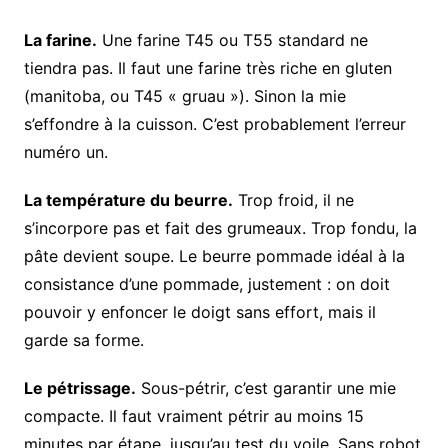
La farine.
Une farine T45 ou T55 standard ne
tiendra pas. Il faut une farine très riche en gluten
(manitoba, ou T45 « gruau »). Sinon la mie
s’effondre à la cuisson. C’est probablement l’erreur
numéro un.
La température du beurre.
Trop froid, il ne
s’incorpore pas et fait des grumeaux. Trop fondu, la
pâte devient soupe. Le beurre pommade idéal à la
consistance d’une pommade, justement : on doit
pouvoir y enfoncer le doigt sans effort, mais il
garde sa forme.
Le pétrissage.
Sous-pétrir, c’est garantir une mie
compacte. Il faut vraiment pétrir au moins 15
minutes par étape, jusqu’au test du voile. Sans robot