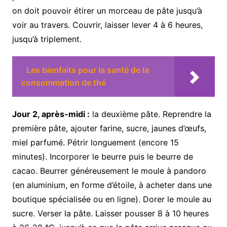
on doit pouvoir étirer un morceau de pâte jusqu’à
voir au travers. Couvrir, laisser lever 4 à 6 heures,
jusqu’à triplement.
Les bienfaits pour la santé de la
consommation de thé
Jour 2, après-midi :
la deuxième pâte. Reprendre la
première pâte, ajouter farine, sucre, jaunes d’œufs,
miel parfumé. Pétrir longuement (encore 15
minutes). Incorporer le beurre puis le beurre de
cacao. Beurrer généreusement le moule à pandoro
(en aluminium, en forme d’étoile, à acheter dans une
boutique spécialisée ou en ligne). Dorer le moule au
sucre. Verser la pâte. Laisser pousser 8 à 10 heures