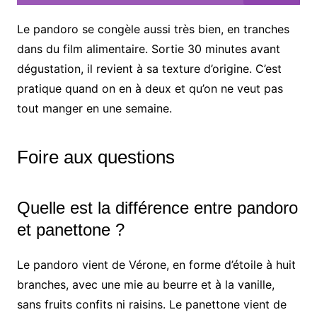
Le pandoro se congèle aussi très bien, en tranches
dans du film alimentaire. Sortie 30 minutes avant
dégustation, il revient à sa texture d’origine. C’est
pratique quand on en à deux et qu’on ne veut pas
tout manger en une semaine.
Foire aux questions
Quelle est la différence entre pandoro
et panettone ?
Le pandoro vient de Vérone, en forme d’étoile à huit
branches, avec une mie au beurre et à la vanille,
sans fruits confits ni raisins. Le panettone vient de