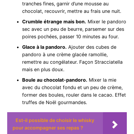
tranches fines, garnir d’une mousse au
chocolat, recouvrir, mettre au frais une nuit.
Crumble étrange mais bon.
Mixer le pandoro
sec avec un peu de beurre, parsemer sur des
poires pochées, passer 10 minutes au four.
Glace à la pandoro.
Ajouter des cubes de
pandoro à une crème glacée ramollie,
remettre au congélateur. Façon Stracciatella
mais en plus doux.
Boule au chocolat-pandoro.
Mixer la mie
avec du chocolat fondu et un peu de crème,
former des boules, rouler dans le cacao. Effet
truffes de Noël gourmandes.
Est-il possible de choisir le whisky
pour accompagner ses repas ?