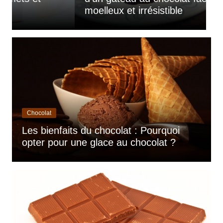
e
d’acheter vos confiseries
Chocolat
Les bienfaits du chocolat : Pourquoi
opter pour une glace au chocolat ?