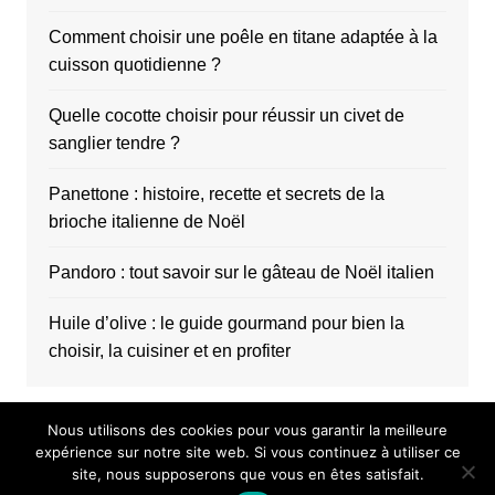
Comment choisir une poêle en titane adaptée à la
cuisson quotidienne ?
Quelle cocotte choisir pour réussir un civet de
sanglier tendre ?
Panettone : histoire, recette et secrets de la
brioche italienne de Noël
Pandoro : tout savoir sur le gâteau de Noël italien
Huile d’olive : le guide gourmand pour bien la
choisir, la cuisiner et en profiter
Nous utilisons des cookies pour vous garantir la meilleure
expérience sur notre site web. Si vous continuez à utiliser ce
site, nous supposerons que vous en êtes satisfait.
Copyright © 2026 Choco au carré. All rights reserved.