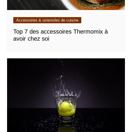
Accessoires & ustensiles de cuisine
Top 7 des accessoires Thermomix à
avoir chez soi