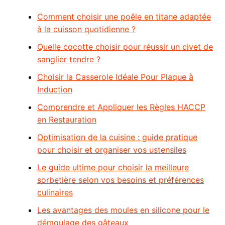
Comment choisir une poêle en titane adaptée
à la cuisson quotidienne ?
Quelle cocotte choisir pour réussir un civet de
sanglier tendre ?
Choisir la Casserole Idéale Pour Plaque à
Induction
Comprendre et Appliquer les Règles HACCP
en Restauration
Optimisation de la cuisine : guide pratique
pour choisir et organiser vos ustensiles
Le guide ultime pour choisir la meilleure
sorbetière selon vos besoins et préférences
culinaires
Les avantages des moules en silicone pour le
démoulage des gâteaux