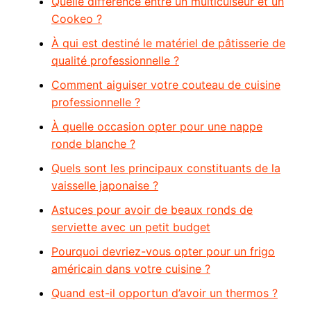
Quelle différence entre un multicuiseur et un
Cookeo ?
À qui est destiné le matériel de pâtisserie de
qualité professionnelle ?
Comment aiguiser votre couteau de cuisine
professionnelle ?
À quelle occasion opter pour une nappe
ronde blanche ?
Quels sont les principaux constituants de la
vaisselle japonaise ?
Astuces pour avoir de beaux ronds de
serviette avec un petit budget
Pourquoi devriez-vous opter pour un frigo
américain dans votre cuisine ?
Quand est-il opportun d’avoir un thermos ?