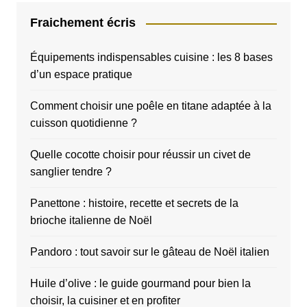
Fraichement écris
Équipements indispensables cuisine : les 8 bases
d’un espace pratique
Comment choisir une poêle en titane adaptée à la
cuisson quotidienne ?
Quelle cocotte choisir pour réussir un civet de
sanglier tendre ?
Panettone : histoire, recette et secrets de la
brioche italienne de Noël
Pandoro : tout savoir sur le gâteau de Noël italien
Huile d’olive : le guide gourmand pour bien la
choisir, la cuisiner et en profiter